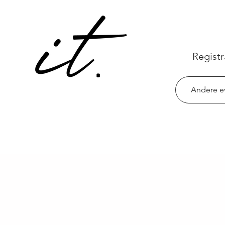
Registr
Andere e