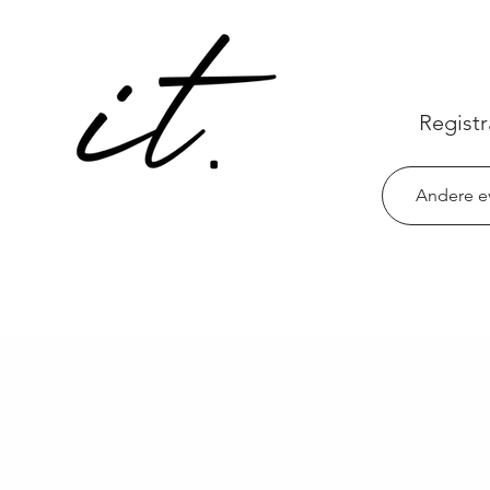
Registr
Andere e