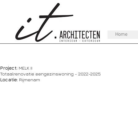
Home
Project:
MELK II
Totaalrenovatie eengezinswoning - 2022-2025
Locatie:
Rijmenam