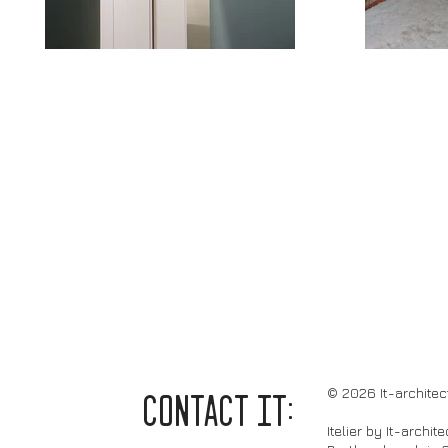
© 2026 It-architec
CONTACT it:
Itelier by It-archit