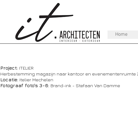
Home
Project:
ITELIER
Herbestemming magazijn naar kantoor en evenementenruimte 
Locatie:
Itelier
Mechelen
Fotograaf foto's 3-6:
Brand-ink - Stefaan Van Damme