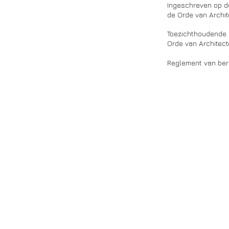
Ingeschreven op d
de Orde van Archi
Toezichthoudende a
Orde van Architec
Reglement van ber