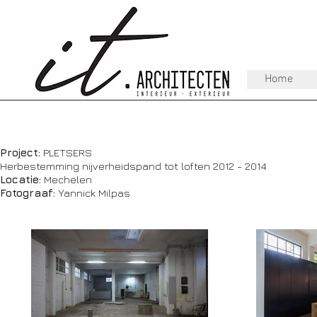
Home
Project:
PLETSERS
Herbestemming nijverheidspand tot loften 2012 - 2014
Locatie:
Mechelen
Fotograaf:
Yannick Milpas