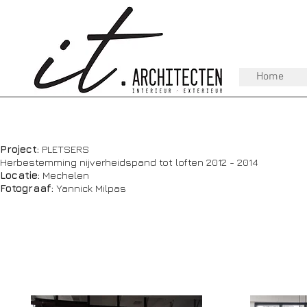
Home
Project:
PLETSERS
Herbestemming nijverheidspand tot loften 2012 - 2014
Locatie:
Mechelen
Fotograaf:
Yannick Milpas