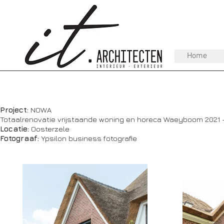
Home
Project:
NOWA
Totaalrenovatie vrijstaande woning en horeca Waeyboom 2021 
Locatie:
Oosterzele
Fotograaf:
Ypsilon business fotografie