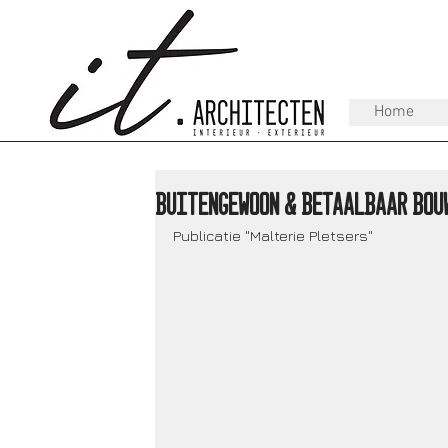
Home
Buitengewoon & Betaalbaar Bouw
Publicatie "Malterie Pletsers"