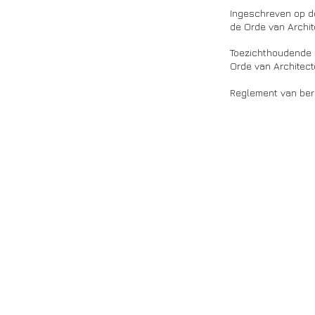
Ingeschreven op d
de Orde van Archi
Toezichthoudende a
Orde van Architec
Reglement van ber